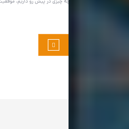
موفقیت در این نیست که چه چیزی در پیش رو داریم، موفقیت 
پروفایل لینکدین