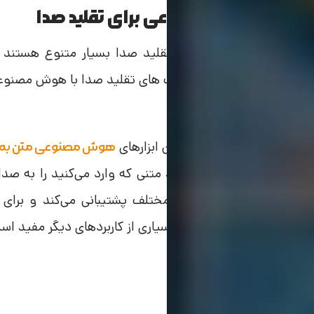
بهترین هوش مصنوعی برای تقلید صدا
رنامه‌های
هوش مصنوعی تقلید صدا
بسیار متنوع هستند و 
ادامه به معرفی بهترین
سایت های تقلید صدا با هوش مصنوع
Play.ht
ایت Play.ht یکی از
بهترین ابزارهای
هوش مصنوعی متن به 
(Text-to-Speech) می‌تواند متنی که وارد می‌کنید
ابزار از صدها زبان و لهجه مختلف پشتیبانی می‌کند و برای
آموزشی، شبیه‌سازی صدا و بسیاری از کاربردهای دیگر مفید اس