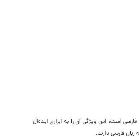
رد Play.ht پشتیبانی از زبان فارسی است، این ویژگی آن را به ابزاری ایده‌آل
 زبان فارسی دارند.