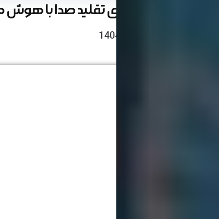
بهترین نرم‌افزارهای تقلید صدا با هوش مصن
نوشته شده : 16اردیبهشت 1404
زمان مطالعه : 20 دقیقه