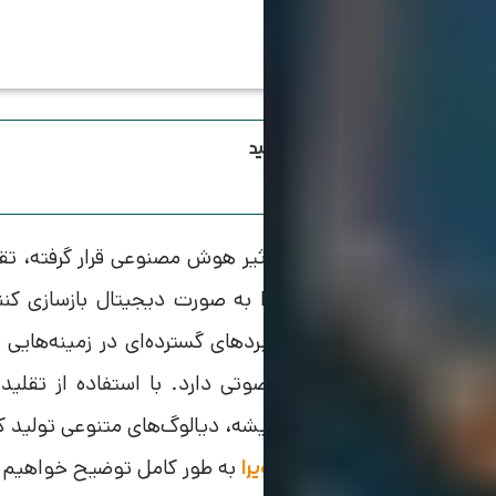
اینستاگرام ویرا رو دنبال کنید
یکی از حوزه‌هایی که تحت تاثیر هوش مصنوعی قرار گرفته، تقل
که می‌توانند صدای انسان را به‌ صورت دیجیتال بازسازی کن
شوار باشد.
این فناوری کاربردهای گسترده‌ای در زمینه‌هایی 
موزش و حتی دستیارهای صوتی دارد. با استفاده از
تقلید
می‌توانند بدون نیاز به صداپیشه، دیالوگ‌های متنوعی تولید کنن
ببرند. در ادامه این مقاله از
به طور کامل توضیح خواهیم د
ویرا