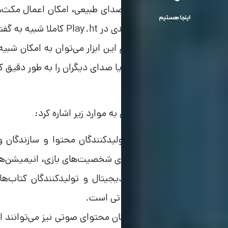
این ابزار علاوه‌بر تولید صدای طبیعی، امکان اعمال مکث‌ه
اینجا هستیم
همین دلیل صدای تولیدی در Play.ht کاملا شبیه به گفتار واقعی انسان است.
از دیگر قابلیت‌های مهم این ابزار می‌توان به امکان شبیه‌
می‌دهد که صدای خود یا صدای دیگران را به‌ طور دقیق ک
از کاربردهای Play.ht می‌توان به موارد زیر اشاره کرد:
سایت Play.ht برای تولیدکنندگان محتوا و ساز
صدای منحصر‌به‌فردی برای شخصیت‌های بازی، انیمیشن‌ها
همچنین برای ناشران دیجیتال و تولیدکنندگان کتاب‌های
مقالات به فایل‌های صوتی است.
پادکستر‌ها و تولیدکنندگان محتوای صوتی نیز می‌توانند از