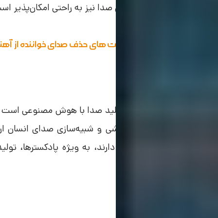
ویرایش و شخصی‌سازی صدا نیز به‌ راحتی امکان‌پذیر است 
به دلخواه تنظیم کنید.
گر می‌خواهید با
بهترین سایت های حذف صدای خواننده از آه
از ویرا را مطالعه کنید.
Resemble
Resembl از
سایت های تقلید صدا با هوش مصنوعی
است که
گفتار، ساخت صداهای سفارشی و شبیه‌سازی صدای انسان ارائه
تولید محتوا صوتی فعالیت دارند، به ویژه پادکسترها، تولید
صدا بسیار کاربردی است.