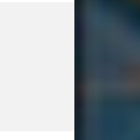
+
1
مشتری وفادار
+
1
سایت طراحی شده
+
1
پروژه اجرا شده
+
1
کارمند متخصص