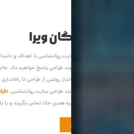
مشـاوره رایگان ویرا
در مشاوره رایگان طراحی سایت روانشناسی با اهداف و داستان ب
سؤالات شما در ارتباط با روند طراحی پاسخ خواهیم داد. به‌ای
سایت ویرا می‌توانید چشم‌انداز روشنی از طراحی تا راه‌اندا
رایگان در هر کسب‌وکاری مانند طراحی سایت روانشناسی،
طرا
سایت پزشکی، حقوقی و غیره همین حالا تماس بگیرید و یا با 
دریافت مشاوره رایگان