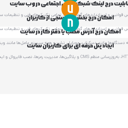
بلیت درج لینک شبکه های اجتماعی در وب سایت
 قوانین و استانداردهای گوگل است. تمامی تکنیک‌های فنی و تنظیمات سئو
امکان درج بخش نظرسنجی از کاربران
 قوانین و استانداردهای گوگل است. تمامی تکنیک‌های فنی و تنظیمات سئو
امکان درج آدرس مطب یا دفتر کار در سایت
ا مانند دسکتاپ، موبایل، تبلت و همه سیستم عامل‌‌ها مانند ویندوز، مک، اندروید، os
ایجاد پنل حرفه ای برای کاربران سایت