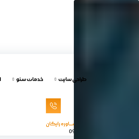
پرش
به
محتوا
طراحی سایت
خدمات سئو
ا
مشـــاوره رایگان
09120624732