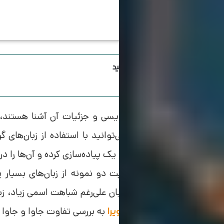
اینستاگرام ویرا رو دنبال کنید
افرادی که با دنیای برنامه نویسی و جزئیات آن آشنا هستند،
مختلف آگاهی دارند. شما می‌توانید با استفاده از زبان‌های گ
خود را در قالب کدهای صفر و یک پیاده‌سازی کرده و آن‌ها را در
زبان‌های جاوا و جاوا اسکریپت دو نمونه از زبان‌های بسیار پ
محسوب می‌‎شوند. این دو زبان علی‌رغم شباهت‌ اسمی زیا
دارند. در ادامه این مقاله از
به بررسی تفاوت جاوا و جاوا 
ویرا