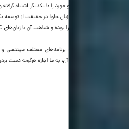
با زبان جاوا اسکریپت، این دو مورد را با یکدیگر اشتباه گرفته
دهند. جالب است بدانید که زبان جاوا در حقیقت از توسعه یک نسخه بهتر از زب
اسکریپت است.
از جاوا می‌توان برای ساخت برنامه‌های مختلف مهندسی و
همچنین قابلیت‌های مختلف آن، به ما اجازه هرگونه دست بردن 