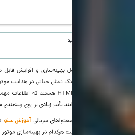
اینستاگرام ویرا رو دنبال کنید
ر دنیای
، همه‌چیز حول بهینه‌سازی و افزایش قاب
سئو
می‌چرخد. در این مسیر، متا تگ نقش حیاتی در هدایت موتور
متاتگ‌ها بخش‌هایی از کد HTML هست
می‌دهند. این اطلاعات می‌توانند تأثیر زیادی بر روی رتبه‌بندی
ه محتوای 67 از مجموعه محتواهای سریالی
د
آموزش سئو
بررسی انواع متاتگ‌ها و اهمیت هرکدام در بهینه‌سازی موتور