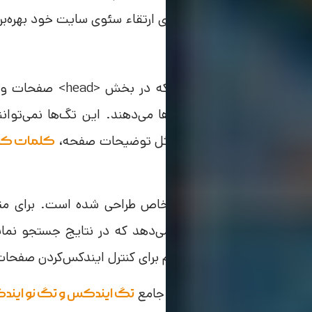
ابزارهای ساده اما قدرتمند برای ارتقاء سئوی سایت خود بهره‌بر
متا تگ چیست؟
متا تگ‌ها، کدهایی هس
موتورهای جستجو و مرورگرها می‌دهند. این تگ‌ها نمی‌توانند
اشته باشند، اما اطلاعاتی مثل توضیحات صفحه،
کلمات کل
را مشخص می‌کنند.
robots و meta charset هم برای کنترل ایندکس‌کردن صفحات یا تعیین کدگذاری کاراکترها به کار می‌روند.
پیشنهاد می‌کنم مقاله معرفی جامع
تگ ایندکس و تگ نو این