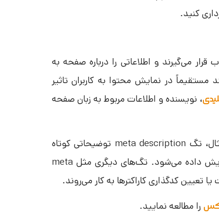
داری کنید.
تند که در بخش <head> صفحات وب قرار می‌گیرند و اطلاعاتی را درباره صفحه به
 مستقیماً در نمایش محتوا به کاربران تاثیر
، نویسنده و اطلاعات مربوط به زبان صفحه
یدی
هر متا تگ برای یک هدف خاص طراحی شده است. برای مثال، تگ meta description توضیحاتی کوتاه
درباره محتوای صفحه ارائه می‌دهد که در نتایج جستجو نمایش داده می‌شود. تگ‌های دیگری مثل meta
را مطالعه نمایید.
دکس