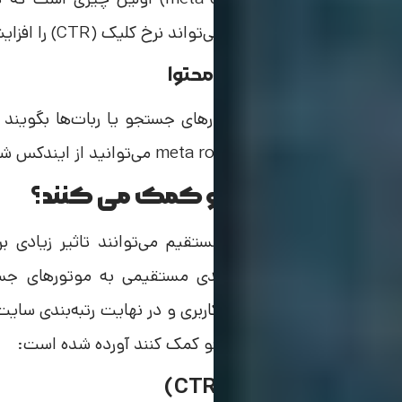
می‌بینند. توضیحات جذاب می‌تواند نرخ کلیک (CTR) را افزایش دهد و توجه کاربران را جلب کند.
3 . مدیریت دسترسی به محتوا
متا تگ‌ها می‌توانند به موتورهای جستجو یا ربات‌ها بگویند ک
مثال، با استفاده از تگ meta robots می‌توانید از ایندکس شدن برخی صفحات خاص جلوگیری کنید.
آیا متا تگ ها به سئو کمک می کنند؟
بله، متا تگ‌ها به طور غیرمستقیم می‌توانند تاثیر زیادی 
به‌تنهایی سیگنال‌های رتبه‌بندی مستقیمی به موتورهای جست
می‌تواند باعث بهبود تجربه کاربری و در نهایت رتبه‌بندی 
که متا تگ‌ها می‌توانند به سئو کمک کنند آورده شده است:
1 . افزایش نرخ کلیک (CTR)