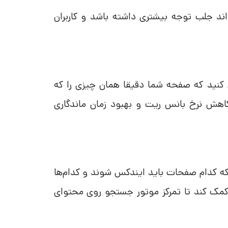
ب و مفهومی در متا تگ description می‌تواند جلب توجه بیشتری داشته باشد و کاربران
ل کنید که صفحه شما دقیقا همان چیزی را که
ث کاهش نرخ بانس ریت و بهبود زمان ماندگاری
د که کدام صفحات باید ایندکس شوند و کدام‌ها
کمک کند تا تمرکز موتور جستجو روی محتوای