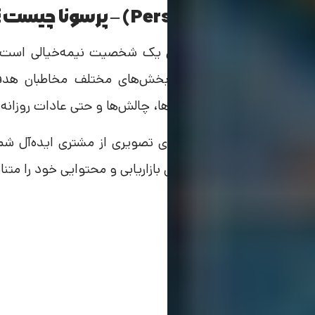
تعریف پرسونا (Persona) – پرسونا چیست؟
رسونا (Persona) به معنای یک شخصیت نیمه‌خیالی است که بر اساس داده‌های واقعی و
ساخته می‌شود و نمایانگر بخش‌های مختلف مخاطبان ه
همچون اهداف، نیازها، رفتارها، چالش‌ها و حتی عادات روزانه 
به زبان ساده، پرسونا نسخه‌ای تصویری از مشتری ایده‌آل شم
بهتر درک کرده و استراتژی‌های بازاریابی و محتوایی خود را متنا