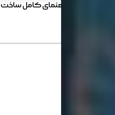
پرسونا چیست؟ راهنمای کامل ساخت پ
هدف
نوشته شده : 11 آذر 1403
زمان مطالعه : 20 دقیقه