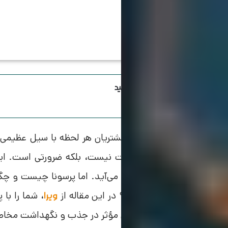
اینستاگرام ویرا رو دنبال کنید
ر دنیای پرشتاب امروز که مشتریان هر لحظه با سیل عظیمی 
دقیق مخاطب دیگر یک مزیت نیست، بلکه ضرورتی است. ای
مخاطب به کمک کسب‌وکارها می‌آید. اما پرسونا چیست و چگو
ک نقشه روشن تبدیل کند؟ در این مقاله از
، شما را با
ویرا
آشنا می‌کنیم تا بتوانید قدمی مؤثر در جذب و نگهداشت مخاطب