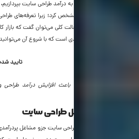
اگر به صورت دقیق بخواهیم به درآمد طراحی سایت بپردازیم، 
درآمد طراحی وب سایت را مشخص کرد؛ زیرا تعرفه‌های طراح
برای آن وجود ندارد؛ اما در حالت کلی می‌توان گفت که بازا
این شغل جزو مشاغل پردرآمدی است که با شروع آن می‌توانید 
تایید شده
نکته: مهم‌ترین فاکتوری که باعث افزایش درآمد طراح
شماست.
آشنایی با مزایای شغل طراحی سایت
همان‌گونه که اشاره کردیم، طراحی سایت جزو مشاغل پردرآمد