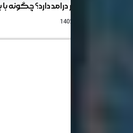
طراحی سایت چقدر درامد دارد؟ چگونه با 
نوشته شده: 28 اردیبهشت 1402
زمان مطالعه: 09 دقیقه