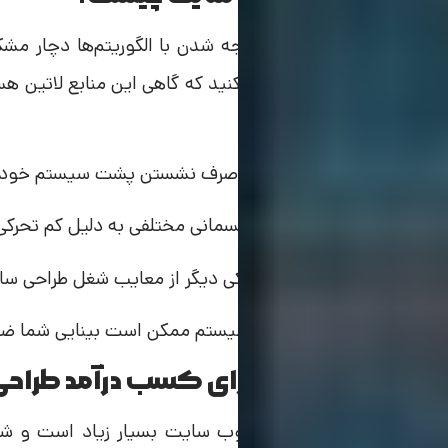
ممکن است که در زمان مواجه شدن با الگوریتم‌ها دچار مشکل
مختلف برای رفع آن استفاده کنید که گاهی این منابع لاتین هستن
کمی برایتان مشکل می‌شود؛
🔹 ساعت‌های طولانی را باید صرف نشستن پشت سیستم خود 
🔹 ممکن است با مشکلات جسمانی مختلفی به دلیل کم تحرکی
🔹 کمبود خواب و استرس یکی دیگر از معایب شغل طراحی س
🔹 در اثر استفاده مداوم از سیستم ممکن است بینایی شما 
روش‌های مختلف برای کسب درآمد طراح
راه‌های کسب درآمد طراحی وب سایت بسیار زیاد است و شما 