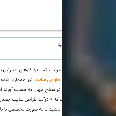
اینستاگرام ویرا رو دنبال کنید
با عمومی شدن استفاده از اینترنت، کسب و کارهای اینترنتی 
ازارکار برای مشاغلی همچون
نیز هموارتر شده 
طراحی سایت
عنوان یکی از مشاغل پردرآمد در سطح جهان به حساب آورد؛ اما ب
عزیز از ما می‌پرسند، این است که « درآمد طراحی سایت چقدر
انتهای مقاله امروز همراه
باشید تا به صورت تخصصی با باز
ویرا