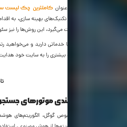
ساس استراتژی‌هایی تحت عنوان
کاملترین چک ‌لیست سئو ۱
صورت می‌گیرد. برخی دیگر از تکنیک‌های بهینه سازی، به اقد
برای افزایش رتبه سایت صورت می‌گیرد، این روش‌ها را نیز سئ
اگر یک وب‌سایت تجاری و یا خدماتی دارید و می‌خواهید رت
داده و به این ترتیب، ترافیک بیشتری را به سایت خود هدایت کن
تا
الگوریتم‌های رتبه‌بندی موتورهای جستجو
در موتورهای جستجو به‌خصوص گوگل، الگوریتم‌های هوشمند
مفید به کار می‌رود. این الگوریتم‌ها از هوش مصنوعی استفاده می‌