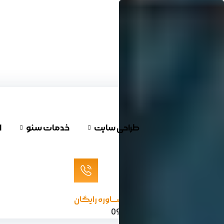
پرش
به
محتوا
طراحی سایت
خدمات سئو
ا
مشـــاوره رایگان
09120624732