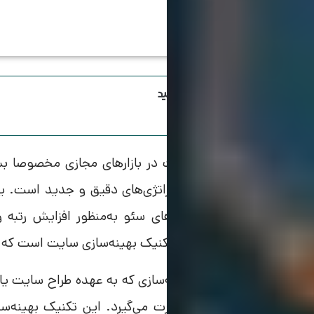
اینستاگرام ویرا رو دنبال کنید
امروزه به دلیل توسعه رقابت در بازارهای مجازی مخصوص
بازار، مستلزم استفاده از استراتژی‌های دقیق و جدید است. یک
مجازی، استفاده از تکنیک‌ های سئو به‌منظور افزایش رتبه
است. منظور از سئو، همان تکنیک بهینه‌سازی سایت است که ب
برخی از این تکنیک‌های بهینه‌سازی که به عهده طراح سایت ی
محیط داخلی وب‌سایت صورت می‌گیرد. این تکنیک بهینه‌س