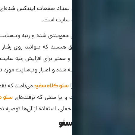
مطالب می‌پردازند و همچنین تعداد صفحات ایندکس شده‌ای ک
معیارهایی برای رتبه‌بندی سئو سایت است.
در نهایت این داده‌های آماری جمع‌بندی شده و رتبه وب‌سایت
تکنیک‌ های سئو زمانی موفق هستند که بتوانند روی رفتار ک
صورتی که از الگوهای قانونی و معتبر برای افزایش رتبه سایت
عنوان یک الگوی معتبر شناخته شده و اعتبار وب‌سایت مورد ن
ین الگوهای معتبر و قانونی را
می‌نامند که نقط
سئو کلاه ‌سفید
مل صرف‌نظر از نتیجه مثبت و یا منفی که ترفندهای
سئو ک
استفاده از الگوهای نامعتبر و جعلی، استفاده از آن‌ها توصیه ن
انواع تکنیک‌ های سئو