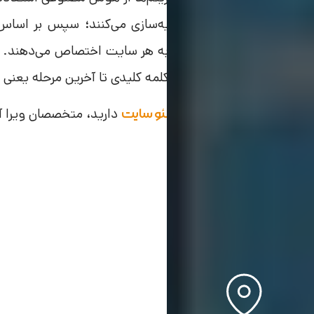
با محیط مجازی اینترنت شبیه‌سازی می‌کنند؛ سپس بر اساس ار
عملکرد آن‌ها، رتبه مناسب را به هر سایت اختصاص می‌دهند. در
اولین مرحله یعنی جستجوی کلمه کلیدی تا آخرین مرحله یعنی خر
در صورتیکه نیاز به
دارید، متخصصان ویرا آم
خدمات سئو سایت