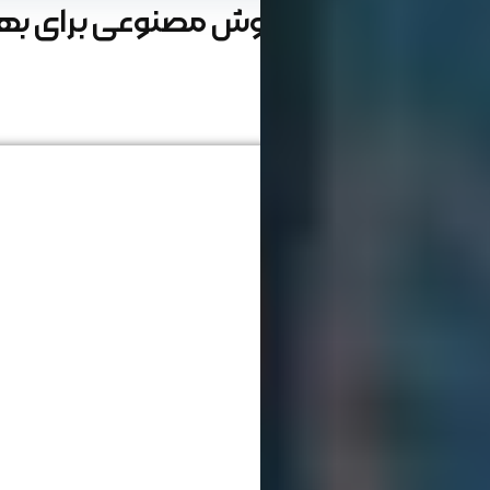
آینده‌ای روشن با هوش مصنوعی برای ب
نوشته شده : 20 آبان 1402
زمان مطالعه : 17 دقیقه