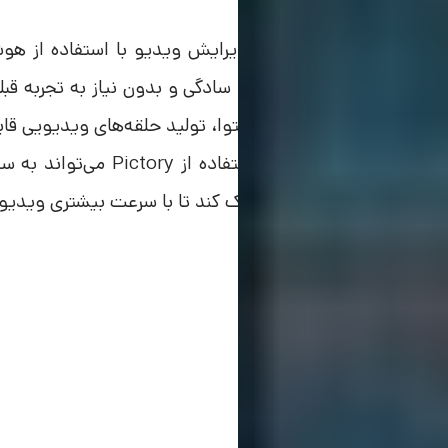
3 . Pictory
Pictory یک ابزار تولید و ویرایش ویدیو با استفاده ا
ویدیوهای با کیفیت بالا را با سادگی و بدون نیاز به تجربه قبلی
ایجاد زیرنویس، ویرایش محتوا، تولید حلقه‌های ویدیویی قابل
ویرایش ویدیو می‌باشد. است
ویدیو با کیفیت هستند، کمک کند تا با سرعت بیشتری ویدیوها