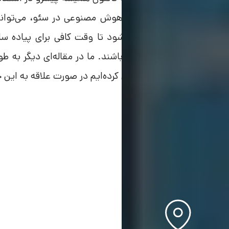
بوده‌اند. آشنایی با ابزارهای هوش مصنوعی در سئو، می‌تو
ذخیره تایم برای وبمستران شود تا وقت کافی برای پیاده سا
لمات کلیدی مهم را داشته باشند. ما در مقاله‌ای دیگر به طور
تمام حوزه‌ها را به شما معرفی کرده‌ایم در صورت علاقه به این 