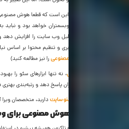
چه در آینده، در خدمت به وبسمتران خواهد بود و نباید به
می‌تواند سرعت تجریه و تحلیل وب سایت را افزایش دهد و ام
بهینه جهت بهبود تجربه کاربری و تنظیم محتوا بر اساس نیاز
مقاله
را نیز مطالعه کنید)
طراحی سایت با هوش مصنوعی
ر کل،
، نه تنها ابزارهای سئو را بهبود
آینده هوش مصنوعی
دقت بیشتری به نیازهای کاربران پاسخ دهد و رتبه‌بندی بهتری
در صورتیکه نیاز به
دارید، متخصصان ویرا آم
خدمات سئو سایت
یادگیری ابزارهای هوش مصنوعی برای وبم
قطعا بله؛ وبمستران از گذشته تاکنون همیشه پیشرو در استفاده 