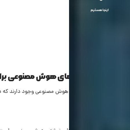
اینجا هستیم
معرفی 25 تا از ابزارهای هوش مصنوعی برای سئو
ابزارها توضیح داده‌ایم:
1 . جاسپر (Jasper)