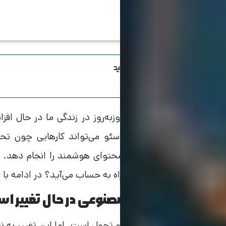
اینستاگرام ویرا رو دنبال کنید
استفاده از هوش مصنوعی روزبه‌روز در زندگی ما در حال اف
می‌کند. هوش مصنوعی در سئو می‌تواند کارهایی چون تحلیل
موتورهای جستجو و تولید محتوای هوشمند را انجام دهد. 
مستران یک رقیب یا یک همراه به حساب می‌آید؟ در ادامه با
و
آینده سئو با هوش مصنوعی در حال تغییر ا
بله؛ آینده سئو در حال تغییر و تحول است. اما این تغییر به