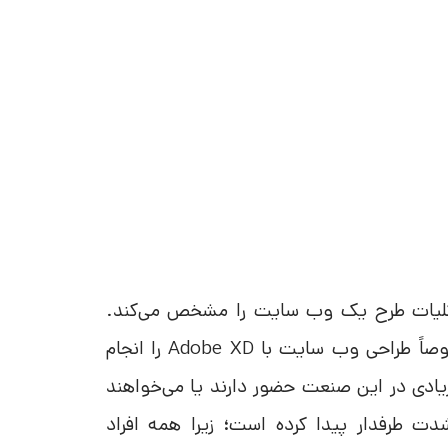
کلیات طرح یک وب سایت را مشخص می‌کند.
سال‌های گذشته تعداد افراد کمی بودند که کار طراحی مخصوصاً طراحی وب سایت با Adobe XD را انجام
 زیادی در این صنعت حضور دارند یا می‌خواهند
بشوند. در این بین طراحی UI/UX نیز به‌شدت طرفدار پیدا کرده است؛ زیرا همه افراد