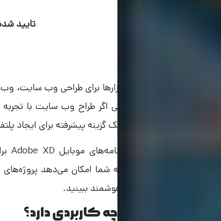
تایید شده
Adobe XD چیست؟
Adobe XD مجموعه ای از ابزارها برای طراحی وب سایت، 
رسانه های تعاملی است. حتی اگر طراح وب سایت با تجربه 
مشابه نباشید، این نرم افزار یک گزینه پیشرفته برای ایجاد پلتف
اندروید نیز وجود دارد که به شما امکان می‌دهد پروژه‌های 
عملکرد آنها را در گوشی‌های هوشمند ببینید.
نرم افزار Adobe XD چه کاربردی دارد؟