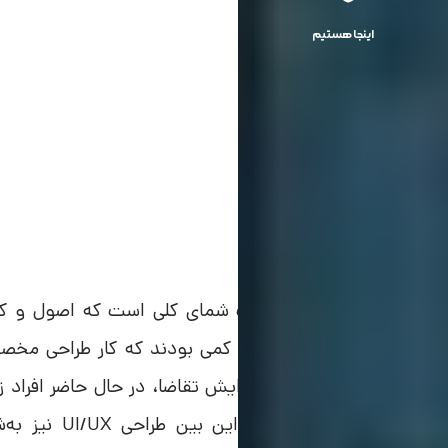
اینجا هستیم
طراحی Wireframe
یا طرح اولیه، یک شمای کلی است که اصول و 
ایر فریم
می‌دادند. اما به‌تدریج با افزایش تقاضا، در حال حاضر افراد
وارد این حوزه 