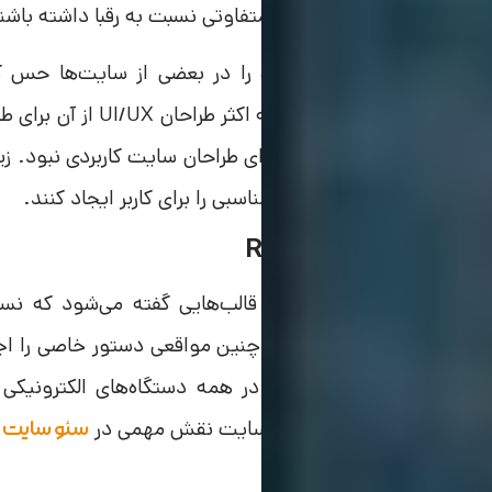
می‌خواهند ظاهر وب سایت متفاوتی نسبت به رقبا داشته باشن
احتمالاً شما هم این تفاوت را در بعضی از سایت‌ها حس کرد
Photoshop وجود داشت ک
و اغلب نمی‌توانستند تجربه مناسبی را برای کاربر ایجاد کنند.
قالب‌های Responsive
ریسپانسیو یا واکنش‌گرا به قالب‌هایی گفته می‌شود که نس
حساس بوده و می‌توانند در چنین مواقعی دستور خاصی را اجرا
می‌شود تا وب سایت شما در همه دستگاه‌های الکترونیکی
همچنین طراحی ریسپانسیو سایت نقش مهمی در
د
سئو سایت