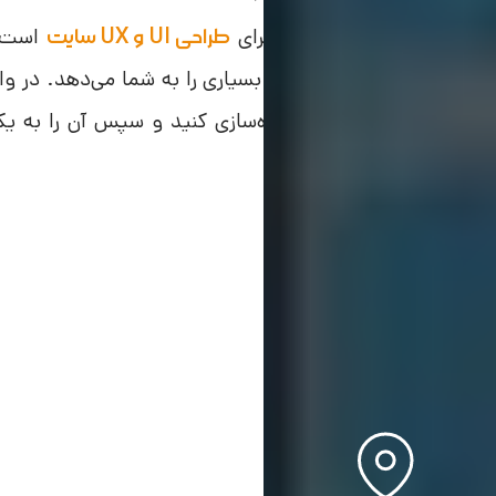
رم افزار Adobe XD ابزاری برای
طراحی UI و UX سایت
اولیه، متحرک سازی و موارد بسیاری را به شما می‌دهد. در واق
در ابتدا یک طرح اولیه پیاده‌سازی کنید و سپس آن را به ی
خود تبدیل کنید.