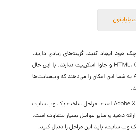
با پایتون
خود ایجاد کنید، گزینه‌های زیادی دارید.
بسیاری از مردم تجربه زیادی با زبان‌های طراحی وب مانند HTML، CSS و جاوا اسکریپت ندارند. با این حال
سیستم‌هایی مانند Adobe XD (Adobe Experience Design) به شما این امکان را می‌دهند که وب‌سایت‌ها
د.
ساخت وب سایت یکی از متداول ترین عملکردهای پلت فرم Adobe XD است. مراحل ساخت یک وب سایت
ارائه دهید و سایر عوامل بسیار متفاوت است.