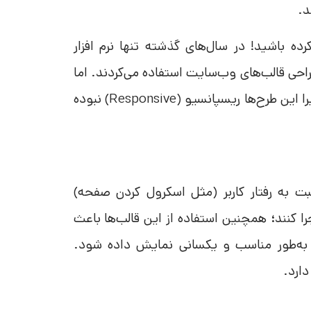
د.
ه باشید! در سال‌های گذشته تنها نرم افزار
ه اکثر طراحان UI/UX از آن برای طراحی قالب‌های وب‌سایت استفاده می‌کردند. اما
این نرم افزار به اندازه کافی برای طراحان سایت کاربردی نبود. زیرا این طرح‌ها ریسپانسیو (Responsive) نبوده
بت به رفتار کاربر (مثل اسکرول کردن صفحه)
 کنند؛ همچنین استفاده از این قالب‌ها باعث
 به‌طور مناسب و یکسانی نمایش داده شود.
ارد.