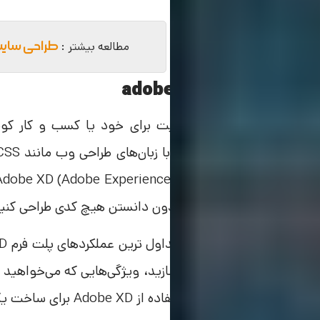
طراحی سایت 
مطالعه بیشتر :
طراحی سایت با adobe xd
اگر می‌خواهید یک وب سایت برای خود یا کسب و کار کوچک 
و برنامه‌های موبایلی زیبا را بدون دانستن هیچ کدی طراحی کنی
بر اساس نوع سایتی که می‌سازید، ویژگی‌هایی که می‌خواهید 
اما به طور معمول هنگام استفاده از Adobe XD برای ساخت یک وب سایت، باید این مراحل را دنبال کنید.