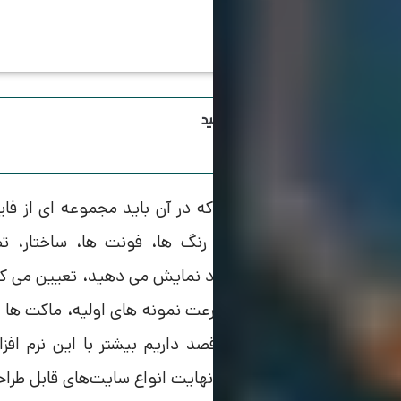
اینستاگرام ویرا رو دنبال کنید
فرآیندی است که در آن باید مجموعه ای از فایل 
طراحی سایت
صورت الکترونیکی چیدمان، رنگ ها، فونت ها، ساختار، تصا
را ساده کنید تا بتوانید به سرعت نمونه های اولیه، ماکت ها و
نید. در این مقاله از
قصد داریم بیشتر با این نرم افز
ویرا
Adobe XD بررسی کنیم و در نهایت انواع سایت‌های قابل طراحی توسط این نرم افزار را ببینیم.